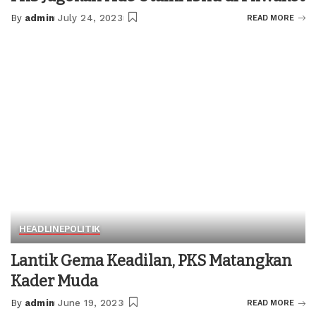
By
admin
July 24, 2023
READ MORE
Posted
by
HEADLINE
POLITIK
Lantik Gema Keadilan, PKS Matangkan
Kader Muda
By
admin
June 19, 2023
READ MORE
Posted