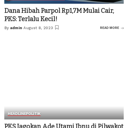
Dana Hibah Parpol Rp1,7M Mulai Cair,
PKS: Terlalu Kecil!
By
admin
August 8, 2023
READ MORE
Posted
by
HEADLINE
POLITIK
PKS Jagokan Ade Utami Ibnu di Pilwakot