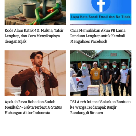
Kode Alam Katak 4D: Makna, Tafsir
Cara Memulihkan Akun FB Lama:
Lengkap, dan Cara Menyikapinya
Panduan Lengkap untuk Kembali
dengan Bijak
Mengakses Facebook
Apakah Reza Rahadian Sudah
PSI Aceh Intensif Salurkan Bantuan
Menikah? – Fakta Terbaru & Status
ke Warga Terdampak Banjir
Hubungan Aktor Indonesia
Bandang di Bireuen