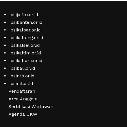
psijatim.or.id
psibanten.or.id
psikalbar.or.id
psikalteng.or.id
psikalsel.or.id
psikaltim.or.id
psikaltara.or.id
psibali.or.id
psintb.or.id
psintt.or.id
Pendaftaran
Area Anggota
Sertifikasi Wartawan
Agenda UKW