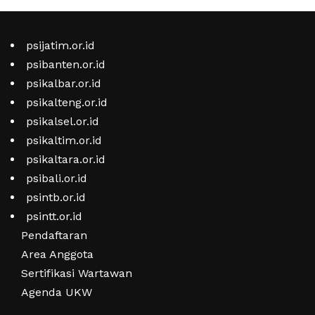
psijatim.or.id
psibanten.or.id
psikalbar.or.id
psikalteng.or.id
psikalsel.or.id
psikaltim.or.id
psikaltara.or.id
psibali.or.id
psintb.or.id
psintt.or.id
Pendaftaran
Area Anggota
Sertifikasi Wartawan
Agenda UKW