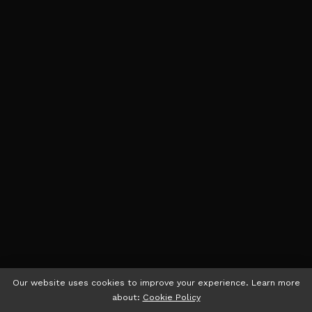
Our website uses cookies to improve your experience. Learn more
about:
Cookie Policy