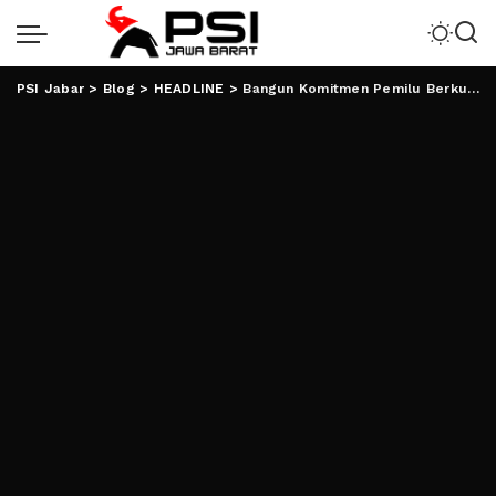
PSI Jabar
>
Blog
>
HEADLINE
>
Bangun Komitmen Pemilu Berkualitas, Bawaslu Akan Undang Parpol