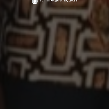
admin
August 15, 2023
Posted
by