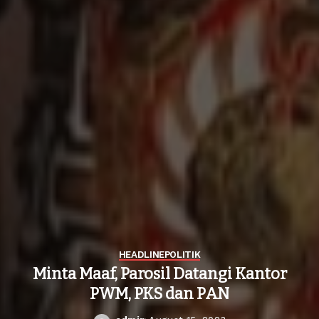
HEADLINE
POLITIK
Minta Maaf, Parosil Datangi Kantor
PWM, PKS dan PAN