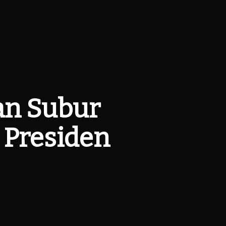
an Subur
 Presiden