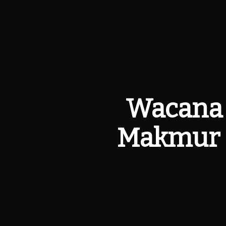
Wacana 
Makmur D