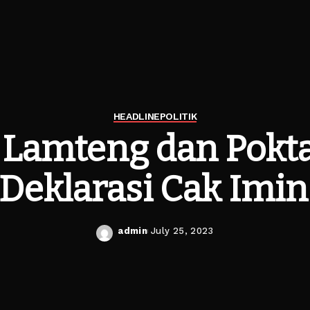
HEADLINE
POLITIK
Lamteng dan Pokt
eklarasi Cak Imin
admin
July 25, 2023
Posted
by