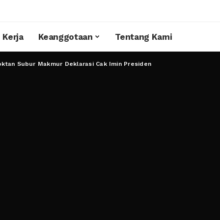
 Kerja
Keanggotaan
Tentang Kami
ktan Subur Makmur Deklarasi Cak Imin Presiden