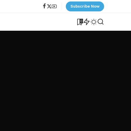
Subscribe Now
0