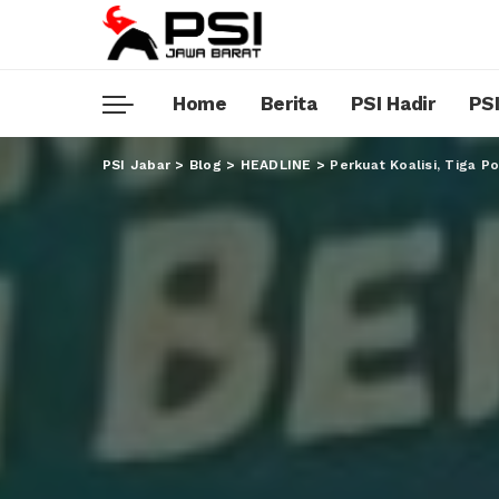
Home
Berita
PSI Hadir
PSI
PSI Jabar
>
Blog
>
HEADLINE
>
Perkuat Koalisi, Tiga P