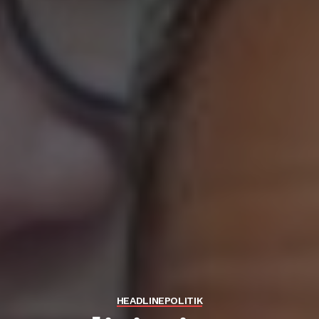
HEADLINE
POLITIK