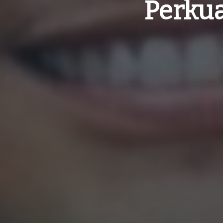
Perkua