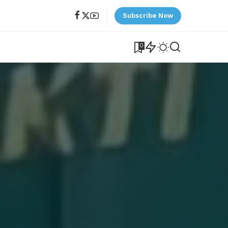
Subscribe Now
0