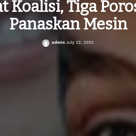
t Koalisi, Tiga Poro
Panaskan Mesin
admin
July 22, 2023
Posted
by