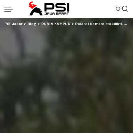
PSI Jabar
>
Blog
>
DUNIA KAMPUS
>
Didanai Kemenristekdikti, 5 Mahasiswa Unila Kembangkan SCS