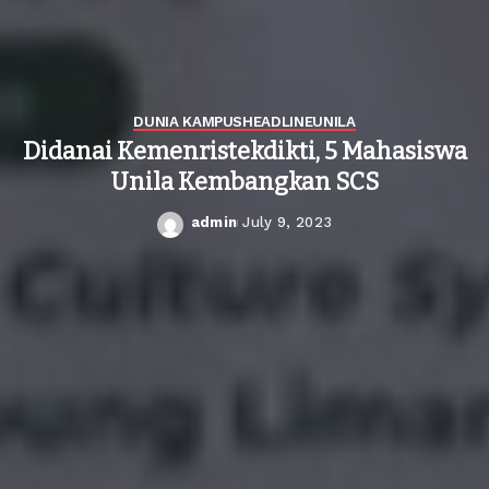
DUNIA KAMPUS
HEADLINE
UNILA
Didanai Kemenristekdikti, 5 Mahasiswa
Unila Kembangkan SCS
admin
July 9, 2023
Posted
by