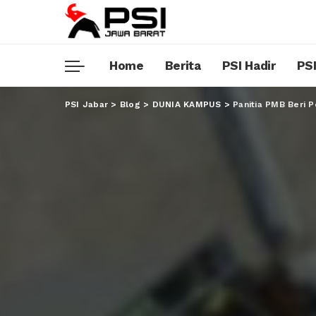
Home
Berita
PSI Hadir
PSI
PSI Jabar
>
Blog
>
DUNIA KAMPUS
>
Panitia PMB Beri 