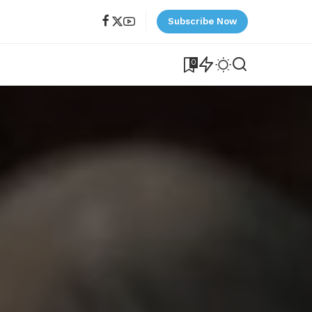
Subscribe Now
0