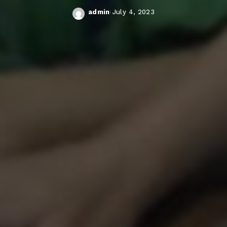
admin
July 4, 2023
Posted
by