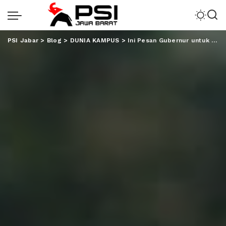
PSI Jabar
>
Blog
>
DUNIA KAMPUS
>
Ini Pesan Gubernur untuk 4678 Mahasiswa KKN UIN Raden Intan 2023