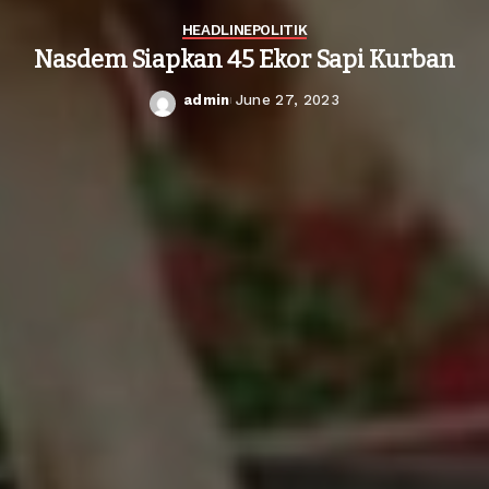
HEADLINE
POLITIK
Nasdem Siapkan 45 Ekor Sapi Kurban
admin
June 27, 2023
Posted
by