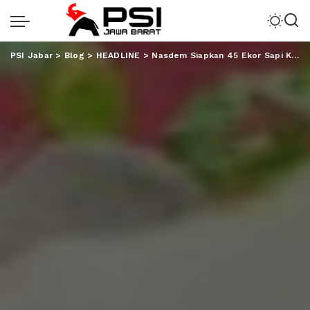
PSI Jabar
>
Blog
>
HEADLINE
>
Nasdem Siapkan 45 Ekor Sapi Kurban