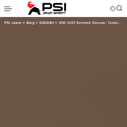
PSI Jabar
>
Blog
>
DAERAH
>
IDM 2023 Kembali Dimulai, Taswin TAPM : Perbedaannya Cukup Signifikan