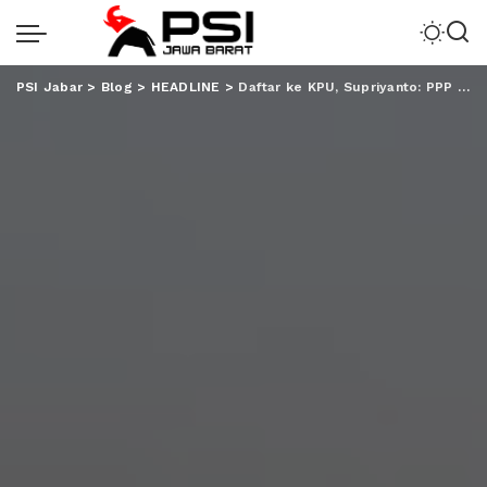
PSI Jabar
>
Blog
>
HEADLINE
>
Daftar ke KPU, Supriyanto: PPP Sekarang Partai Milenial