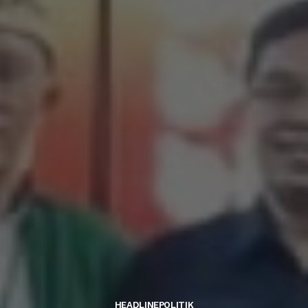
HEADLINE
POLITIK