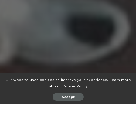
Our website uses cookies to improve your experience. Learn more
about:
Cookie Policy
Accept
psiaceh.or.id/
– Persatuan Wartawan Indonesia (PWI)
Provinsi Lampung kembali menggelar Uji Kompetensi
Wartawan (UKW), Jumat-Sabtu (5-6/05/2023).