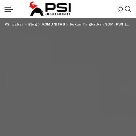
PSI Jabar
>
Blog
>
KOMUNITAS
>
Fokus Tingkatkan SDM, PWI Lampung Kembali Gelar UKW