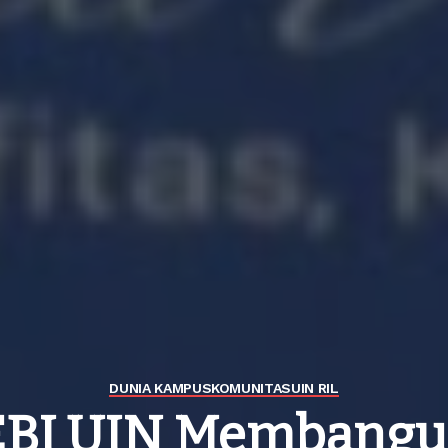
DUNIA KAMPUS
KOMUNITAS
UIN RIL
EBI UIN Membang