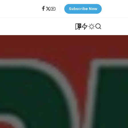
Subscribe Now
0