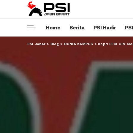
Home
Berita
PSI Hadir
PSI
PSI Jabar
>
Blog
>
DUNIA KAMPUS
>
Kopri FEBI UIN Me