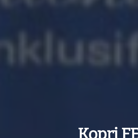
Kopri F