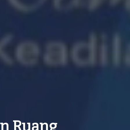
un Ruang