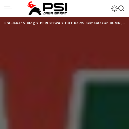
PSI Jabar
>
Blog
>
PERISTIWA
>
HUT ke-25 Kementerian BUMN, 2000 Peserta Ramaikan Jalan Sehat Semen Baturaja