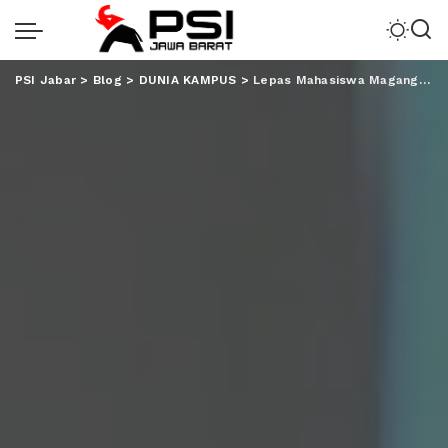
PSI Jabar
>
Blog
>
DUNIA KAMPUS
>
Lepas Mahasiswa Magang ke Malaysia, Ini Pesan Dekan FEBI