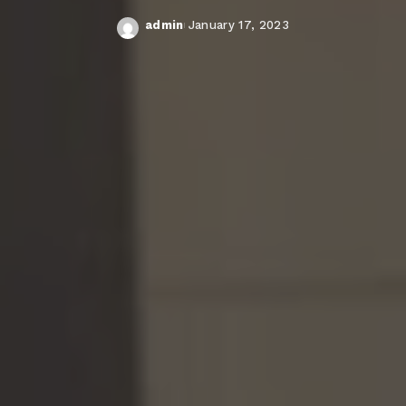
admin
January 17, 2023
Posted
by