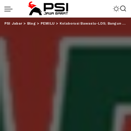
PSI Jabar
>
Blog
>
PEMILU
>
Kolaborasi Bawaslu-LDS; Bangun Kesadaran Demokrasi