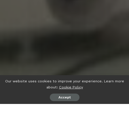
Our website uses cookies to improve your experience. Learn more
about:
Cookie Policy
Accept
psiaceh.or.id/
– Badan Pengawas Pemilihan Umum
(Bawaslu) Provinsi Lampung dan Lampung Demokrasi