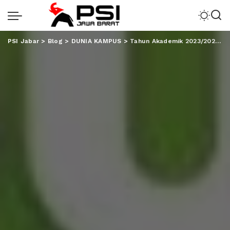
PSI Jabar
>
Blog
>
DUNIA KAMPUS
>
Tahun Akademik 2023/2024, UIN RIL Siapkan 6000 Kursi S1